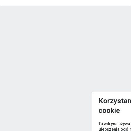
Korzystam
cookie
Ta witryna używa
ulepszenia ogól