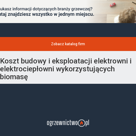
Zobacz katalog firm
Koszt budowy i eksploatacji elektrowni i
elektrociepłowni wykorzystujących
biomasę