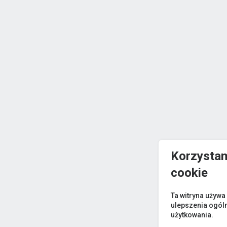
Korzystam
cookie
Ta witryna używa
ulepszenia ogól
użytkowania.