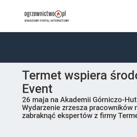
BRANŻOWY PORTAL INTERNETOWY
Termet wspiera środo
Event
26 maja na Akademii Górniczo-Hutn
Wydarzenie zrzesza pracowników n
zabraknąć ekspertów z firmy Terme