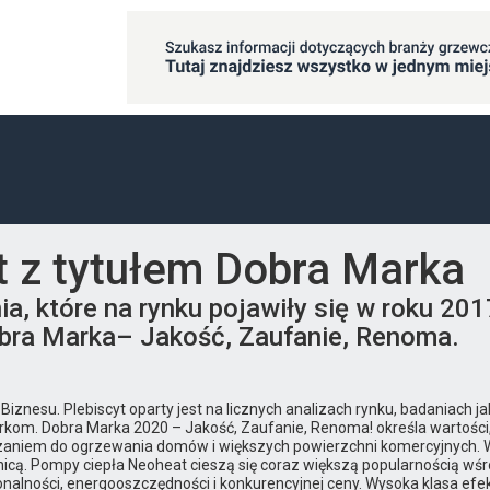
 z tytułem Dobra Marka
, które na rynku pojawiły się w roku 2017,
bra Marka– Jakość, Zaufanie, Renoma.
znesu. Plebiscyt oparty jest na licznych analizach rynku, badaniach 
rkom. Dobra Marka 2020 – Jakość, Zaufanie, Renoma! określa wartości
zaniem do ogrzewania domów i większych powierzchni komercyjnych. W 
nicą. Pompy ciepła Neoheat cieszą się coraz większą popularnością wśród 
nalności, energooszczędności i konkurencyjnej ceny. Wysoka klasa ef