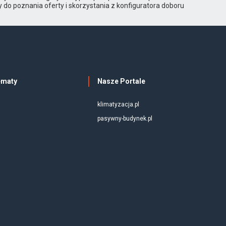
o poznania oferty i skorzystania z konfiguratora doboru
ematy
Nasze Portale
klimatyzacja.pl
pasywny-budynek.pl