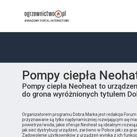
BRANŻOWY PORTAL INTERNETOWY
Pompy ciepła Neohat
Pompy ciepła Neoheat to urządzenia
do grona wyróżnionych tytułem Do
Organizatorem programu Dobra Marka jest redakcja Forum Bi
przyznawane są tylko najdynamiczniej rozwijającym się ma
powietrze/woda, jakie oferuje Neoheat są idealnym rozwią
jak sieć dystrybucji urządzeń, zarówno w Polsce jak i za gra
Zadowolenie użytkowników z urządzeń wynika z ich funkcjo