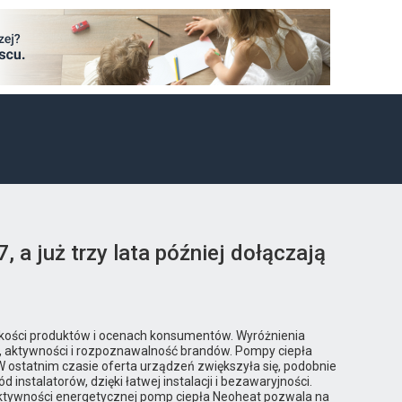
 a już trzy lata później dołączają
jakości produktów i ocenach konsumentów. Wyróżnienia
, aktywności i rozpoznawalność brandów. Pompy ciepła
ostatnim czasie oferta urządzeń zwiększyła się, podobnie
instalatorów, dzięki łatwej instalacji i bezawaryjności.
ektywności energetycznej pomp ciepła Neoheat pozwala na