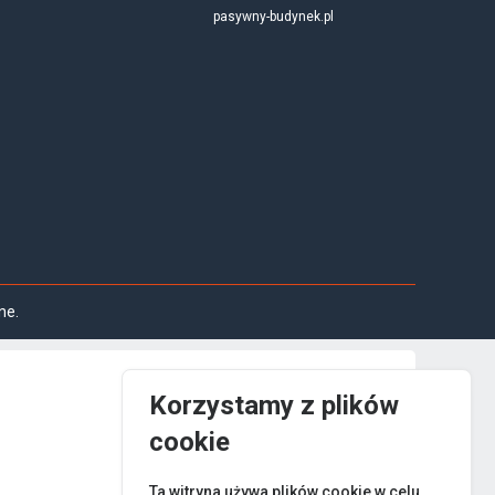
pasywny-budynek.pl
ne.
Korzystamy z plików
cookie
Ta witryna używa plików cookie w celu