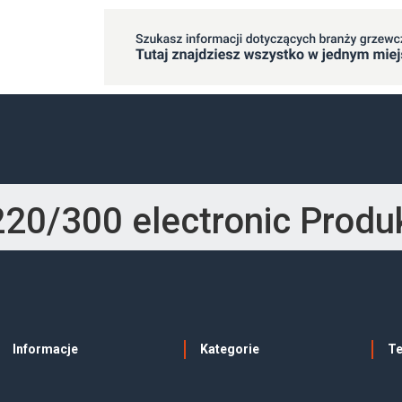
20/300 electronic Prod
Informacje
Kategorie
T