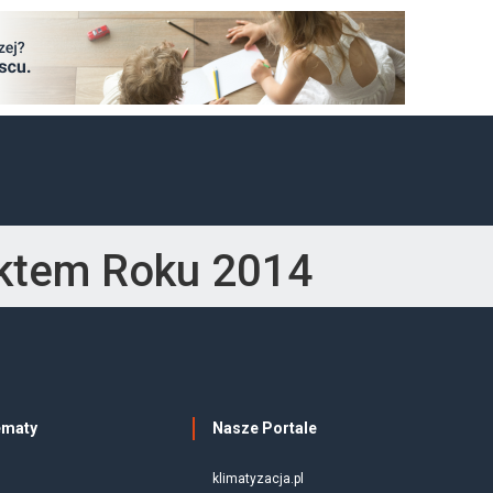
uktem Roku 2014
ematy
Nasze Portale
klimatyzacja.pl