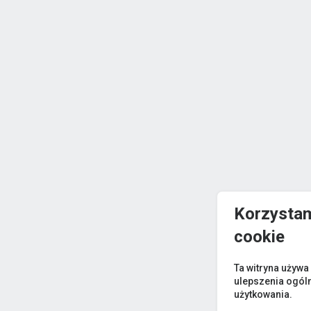
Korzystam
cookie
Ta witryna używa
ulepszenia ogól
użytkowania.