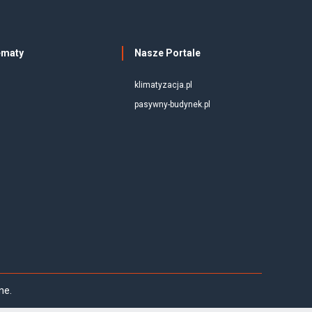
ematy
Nasze Portale
klimatyzacja.pl
pasywny-budynek.pl
ne.