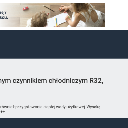
znym czynnikiem chłodniczym R32,
k również przygotowanie ciepłej wody użytkowej. Wysoką
++.