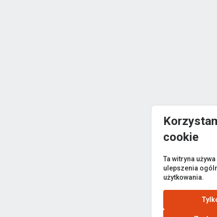
Korzystam
cookie
Ta witryna używa
ulepszenia ogól
użytkowania.
Tylk