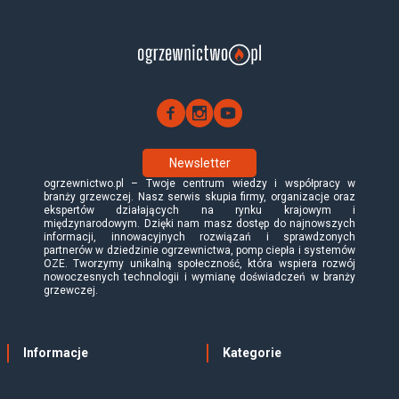
Newsletter
ogrzewnictwo.pl – Twoje centrum wiedzy i współpracy w
branży grzewczej. Nasz serwis skupia firmy, organizacje oraz
ekspertów działających na rynku krajowym i
międzynarodowym. Dzięki nam masz dostęp do najnowszych
informacji, innowacyjnych rozwiązań i sprawdzonych
partnerów w dziedzinie ogrzewnictwa, pomp ciepła i systemów
OZE. Tworzymy unikalną społeczność, która wspiera rozwój
nowoczesnych technologii i wymianę doświadczeń w branży
grzewczej.
Informacje
Kategorie