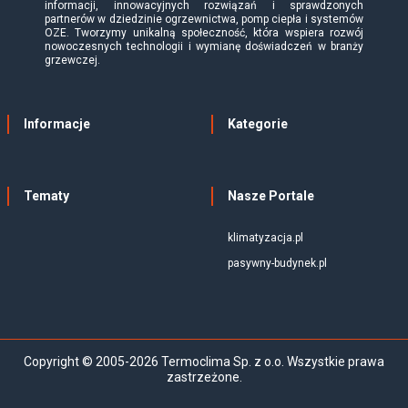
informacji, innowacyjnych rozwiązań i sprawdzonych
partnerów w dziedzinie ogrzewnictwa, pomp ciepła i systemów
OZE. Tworzymy unikalną społeczność, która wspiera rozwój
nowoczesnych technologii i wymianę doświadczeń w branży
grzewczej.
Informacje
Kategorie
Tematy
Nasze Portale
klimatyzacja.pl
pasywny-budynek.pl
Copyright © 2005-2026 Termoclima Sp. z o.o. Wszystkie prawa
zastrzeżone.