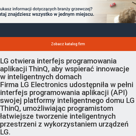
Zobacz katalog firm
LG otwiera interfejs programowania
aplikacji ThinQ, aby wspierać innowacje
w inteligentnych domach
Firma LG Electronics udostępniła w pełni
interfejs programowania aplikacji (API)
swojej platformy inteligentnego domu LG
ThinQ, umożliwiając programistom
łatwiejsze tworzenie inteligentnych
przestrzeni z wykorzystaniem urządzeń
LG.