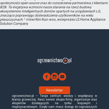
społeczności open-source oraz do rozszerzenia partnerstwa z klientami
B2B. Ta inicjatywa wzmocni nasze starania na rzecz budowy
ekosystemów inteligentnych domów opartych na urządzeniach LG,
znacząco poprawiając doświadczenia użytkowników na wielu
płaszczyznach."
- mówi Kim Kun-woo, wiceprezes LG Home Appliance
Solution Company
Newsletter
ogrzewnictwo.pl – Twoje centrum wiedzy i współpracy w
branży grzewczej. Nasz serwis skupia firmy, organizacje oraz
ekspertów działających na rynku krajowym i
międzynarodowym. Dzięki nam masz dostęp do najnowszych