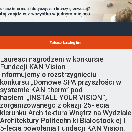
Zobacz katalog firm
Laureaci nagrodzeni w konkursie
Fundacji KAN Vision
Informujemy o rozstrzygnięciu
konkursu „Domowe SPA przyszłości w
systemie KAN-therm” pod
hasłem: „INSTALL YOUR VISION”,
zorganizowanego z okazji 25-lecia
kierunku Architektura Wnętrz na Wydziale
Architektury Politechniki Białostockiej i
5-lecia powołania Fundacji KAN Vision.