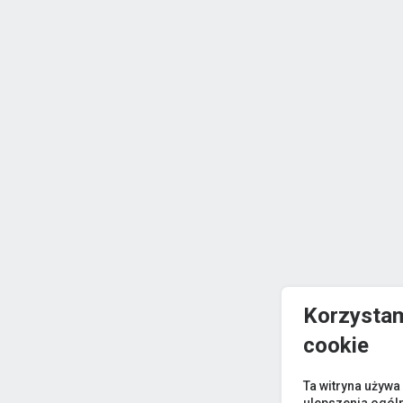
Korzystam
cookie
Ta witryna używa