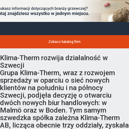
Zobacz katalog firm
Klima-Therm rozwija działalność w
Szwecji
Grupa Klima-Therm, wraz z rozwojem
sprzedaży w oparciu o sieć nowych
klientów na południu i na północy
Szwecji, podjęła decyzję o otwarciu
dwóch nowych biur handlowych: w
Malmö oraz w Boden. Tym samym
szwedzka spółka zależna Klima-Therm
AB, licząca obecnie trzy oddziały, zyskała