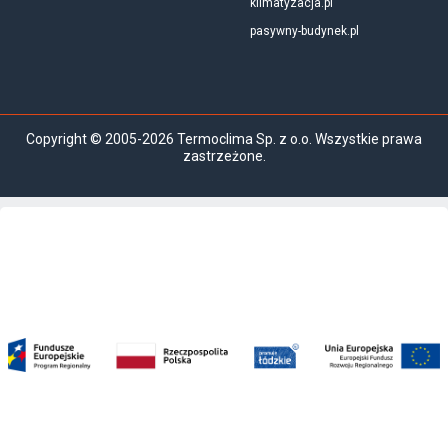
klimatyzacja.pl
pasywny-budynek.pl
Copyright © 2005-2026 Termoclima Sp. z o.o. Wszystkie prawa
zastrzeżone.