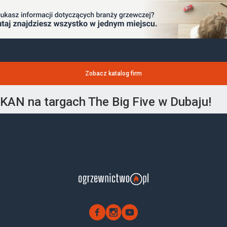
Zobacz katalog firm
KAN na targach The Big Five w Dubaju!