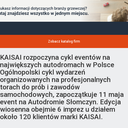
Zobacz katalog firm
KAISAI rozpoczyna cykl eventów na
największych autodromach w Polsce
Ogólnopolski cykl wydarzeń
organizowanych na profesjonalnych
torach do prób i zawodów
samochodowych, zapoczątkuje 11 maja
event na Autodromie Słomczyn. Edycja
wiosenna obejmie 6 imprez u działem
około 120 klientów marki KAISAI.