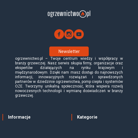
Newsletter
ogrzewnictwo.pl – Twoje centrum wiedzy i współpracy w
branży grzewczej. Nasz serwis skupia firmy, organizacje oraz
ekspertów działających na rynku krajowym i
międzynarodowym. Dzięki nam masz dostęp do najnowszych
informacji, innowacyjnych rozwiązań i sprawdzonych
partnerów w dziedzinie ogrzewnictwa, pomp ciepła i systemów
OZE. Tworzymy unikalną społeczność, która wspiera rozwój
nowoczesnych technologii i wymianę doświadczeń w branży
grzewczej.
Informacje
Kategorie