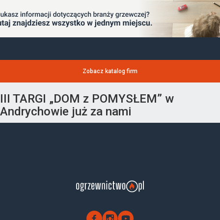
Zobacz katalog firm
III TARGI „DOM z POMYSŁEM” w
Andrychowie już za nami