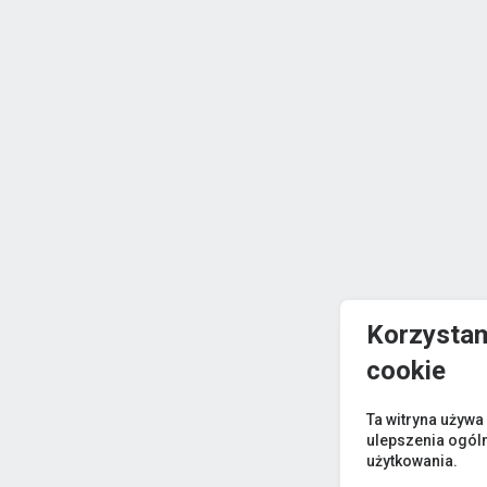
Korzystam
cookie
Ta witryna używa
ulepszenia ogól
użytkowania.