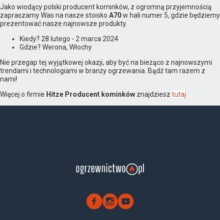
Jako wiodący polski producent kominków, z ogromną przyjemnością
zapraszamy Was na nasze stoisko
A70
w hali numer 5, gdzie będziemy
prezentować nasze najnowsze produkty.
Kiedy? 28 lutego - 2 marca 2024
Gdzie? Werona, Włochy
Nie przegap tej wyjątkowej okazji, aby być na bieżąco z najnowszymi
trendami i technologiami w branży ogrzewania. Bądź tam razem z
nami!
Więcej o firmie
Hitze Producent kominków
znajdziesz
tutaj