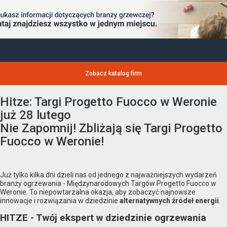
Zobacz katalog firm
Hitze: Targi Progetto Fuocco w Weronie
już 28 lutego
Nie Zapomnij! Zbliżają się Targi Progetto
Fuocco w Weronie!
Już tylko kilka dni dzieli nas od jednego z najważniejszych wydarzeń
branży ogrzewania - Międzynarodowych Targów Progetto Fuocco w
Weronie. To niepowtarzalna okazja, aby zobaczyć najnowsze
innowacje i rozwiązania w dziedzinie
alternatywnych źródeł energii
.
HITZE - Twój ekspert w dziedzinie ogrzewania