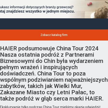
Zobacz katalog firm
HAIER podsumowuje China Tour 2024
Nasza ostatnia podróż z Partnerami
Biznesowymi do Chin była wydarzeniem
pełnym wrażeń i inspirujących
doświadczeń. China Tour to poza
wspólnym podziwianiem najważniejszych
zabytków, takich jak Wielki Mur,
Zakazane Miasto czy Letni Pałac, to
także podróż w głąb serca marki HAIER.
Ekskluzywnie tylko podczas China Tour mieliśmy okazję odwiedzić