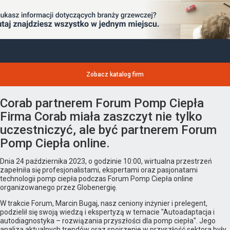
Zobacz katalog firm
Corab partnerem Forum Pomp Ciepła
Firma Corab miała zaszczyt nie tylko
uczestniczyć, ale być partnerem Forum
Pomp Ciepła online.
Dnia 24 października 2023, o godzinie 10:00, wirtualna przestrzeń
zapełniła się profesjonalistami, ekspertami oraz pasjonatami
technologii pomp ciepła podczas Forum Pomp Ciepła online
organizowanego przez Globenergię.
W trakcie Forum, Marcin Bugaj, nasz ceniony inżynier i prelegent,
podzielił się swoją wiedzą i ekspertyzą w temacie "Autoadaptacja i
autodiagnostyka – rozwiązania przyszłości dla pomp ciepła". Jego
analiza aktualnych trendów oraz spojrzenie w przyszłość sektora były