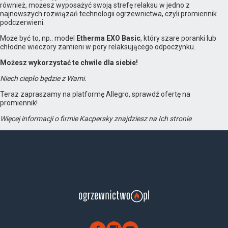
również, możesz wyposażyć swoją strefę relaksu w jedno z
najnowszych rozwiązań technologii ogrzewnictwa, czyli promiennik
podczerwieni.
Może być to, np.: model
Etherma EXO Basic
, który szare poranki lub
chłodne wieczory zamieni w pory relaksującego odpoczynku.
Możesz wykorzystać te chwile dla siebie!
Niech ciepło będzie z Wami.
Teraz zapraszamy na platformę Allegro, sprawdź ofertę na
promiennik!
Więcej informacji o firmie Kacpersky znajdziesz na Ich stronie