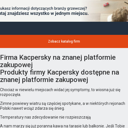
Zobacz katalog firm
Firma Kacpersky na znanej platformie
zakupowej
Produkty firmy Kacpersky dostępne na
znanej platformie zakupowej
Chociaż w niewielu miejscach widać jej symptomy, to wiosna już się
rozpoczęła.
Zimne powiewy wiatru są częściej spotykane, a w niektórych rejonach
Polski nawet wciąż zdarza się śnieg.
Temperatury nas zdecydowanie nie rozpieszczają
A nam marzy się już poranna kawa na tarasie lub balkonie. Jeśli Tobie